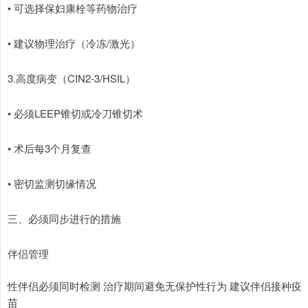
• 可选择保妇康栓等药物治疗
• 建议物理治疗（冷冻/激光）
3.高度病变（CIN2-3/HSIL）
• 必须LEEP锥切或冷刀锥切术
• 术后每3个月复查
• 密切监测切缘情况
三、必须同步进行的措施
伴侣管理
性伴侣必须同时检测 治疗期间避免无保护性行为 建议伴侣接种疫
苗