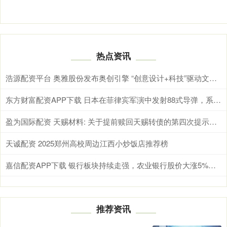
热点资讯
浩源配资平台 奥雅股份发布奥创引擎 “创意设计+科技”驱动文旅产业
东方财富配资APP下载 日本在菲律宾军演中发射88式导弹，系战后首次境外发射进攻型导弹
盈为国际配资 天赐材料: 关于提前赎回天赐转债的第四次提示性公告
天诚配资 2025郑州高校周边江西小炒饭店推荐榜
嘉信配资APP下载 银行板块持续走强，农业银行股价大涨5%、总市值超越工商银行
推荐资讯