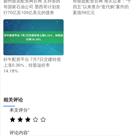
扬州股票配资网官网 支持墨西
帮操盘配资官网 海关总署：“十
哥国家石油公司 墨西哥计划发
四五”以来查办“套代购”案件的
行70亿至100亿美元的债券
案值59亿元
好牛配资平台 7月7日交建转债
上涨0.36%，转股溢价率
14.18%
相关评论
本文评分
*
评论内容
*