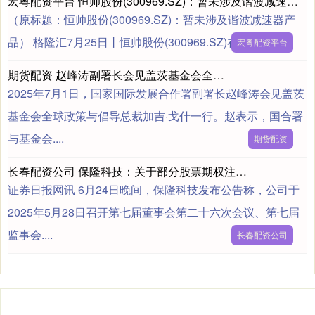
宏粤配资平台 恒帅股份(300969.SZ)：暂未涉及谐波减速器产品
（原标题：恒帅股份(300969.SZ)：暂未涉及谐波减速器产
品） 格隆汇7月25日丨恒帅股份(300969.SZ)在互....
宏粤配资平台
期货配资 赵峰涛副署长会见盖茨基金会全球政策与倡导总裁加吉·戈什
2025年7月1日，国家国际发展合作署副署长赵峰涛会见盖茨
基金会全球政策与倡导总裁加吉·戈什一行。赵表示，国合署
与基金会....
期货配资
长春配资公司 保隆科技：关于部分股票期权注销完成的公告
证券日报网讯 6月24日晚间，保隆科技发布公告称，公司于
2025年5月28日召开第七届董事会第二十六次会议、第七届
监事会....
长春配资公司