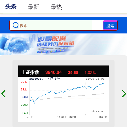
头条
最新
最热
搜索
上证指数
3940.04
39.68
1.02%