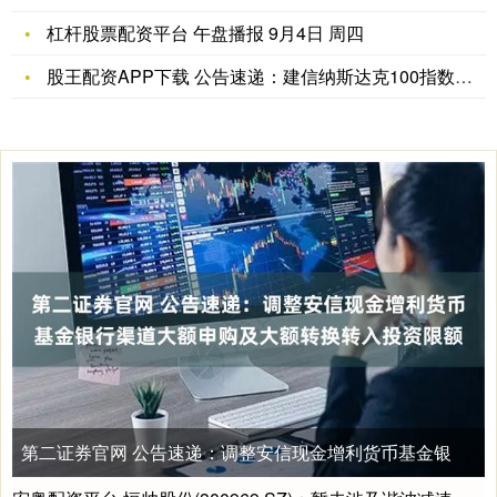
杠杆股票配资平台 午盘播报 9月4日 周四
股王配资APP下载 公告速递：建信纳斯达克100指数（QDI
第二证券官网 公告速递：调整安信现金增利货币基金银行渠道大额申购及大额转换转入投资限额