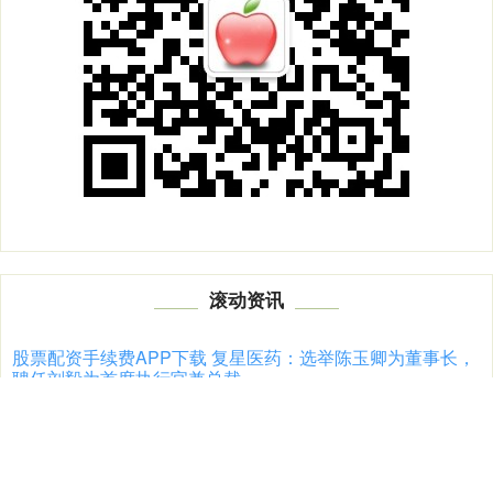
滚动资讯
股票配资手续费APP下载 复星医药：选举陈玉卿为董事长，
聘任刘毅为首席执行官兼总裁
炒股配资正规平台
02-05
复星医药6月24日晚间公告，董事会会议选举陈玉卿为董事长、关晓
晖为联席董事长、文德镛为副董事长，同意聘任刘毅为首席执行官