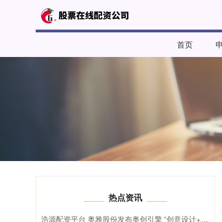
首页
热点资讯
浩源配资平台 奥雅股份发布奥创引擎 “创意设计+科技”驱动文旅产业