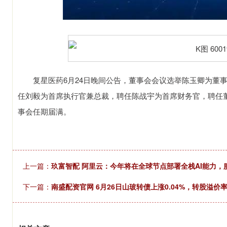
复星医药6月24日晚间公告，董事会会议选举陈玉卿为董事
任刘毅为首席执行官兼总裁，聘任陈战宇为首席财务官，聘任董晓
事会任期届满。
上一篇：
玖富智配 阿里云：今年将在全球节点部署全栈AI能力，
下一篇：
南盛配资官网 6月26日山玻转债上涨0.04%，转股溢价率9