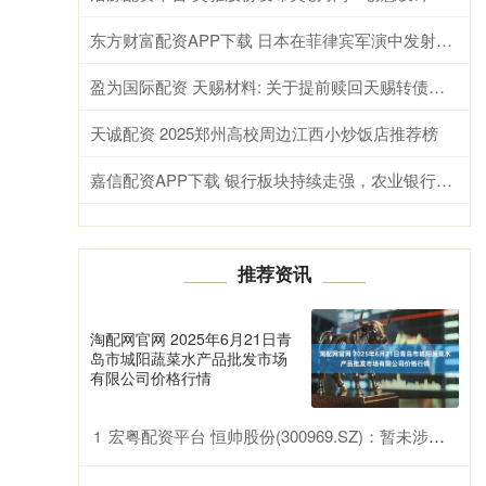
东方财富配资APP下载 日本在菲律宾军演中发射88式导弹，系战后首次境外发射进攻型导弹
盈为国际配资 天赐材料: 关于提前赎回天赐转债的第四次提示性公告
天诚配资 2025郑州高校周边江西小炒饭店推荐榜
嘉信配资APP下载 银行板块持续走强，农业银行股价大涨5%、总市值超越工商银行
推荐资讯
淘配网官网 2025年6月21日青
岛市城阳蔬菜水产品批发市场
有限公司价格行情
宏粤配资平台 恒帅股份(300969.SZ)：暂未涉及谐波减速器产品
1