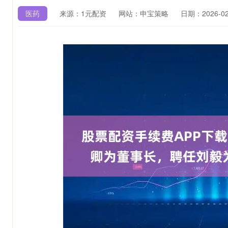
医药
来源：1元配资
网站：申宝策略
日期：2026-02-