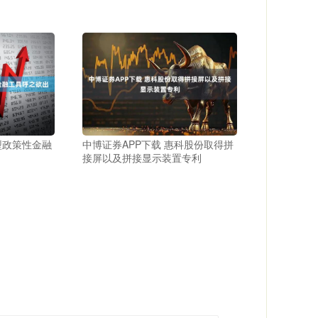
型政策性金融
中博证券APP下载 惠科股份取得拼
接屏以及拼接显示装置专利