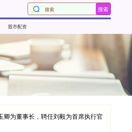
搜索
股市配资
陈玉卿为董事长，聘任刘毅为首席执行官