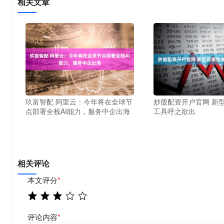
相关文章
玖富智配 阿里云：今年将在全球节
炒股配资开户官网 新
点部署全栈AI能力，服务中企出海
工具呼之欲出
相关评论
本文评分
*
评论内容
*