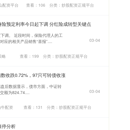
山配资平台
查看：
106
分类：
炒股配资正规平台
人身险预定利率今日起下调 分红险成转型关键点
度下调。 近段时间，保险代理人的工
03-04
的相关产品销售“喜报”....
策略
查看：
199
分类：
炒股配资正规平台
数收跌0.72%，97只可转债收涨
端盘后数据显示，债市方面，中证转
03-04
为824.74....
驰牛配资
查看：
131
分类：
炒股配资正规平台
涨停分析