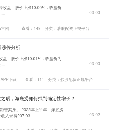
涨停收盘，股价上涨10.00%，收盘价
03-03
...
巧官网
查看：
149
分类：
炒股配资正规平台
日涨停分析
停收盘，股价上涨10.01%，收盘价为
03-03
...
APP下载
查看：
111
分类：
炒股配资正规平台
解数之后，海底捞如何找到确定性增长？
善其身。 2025年上半年，海底捞
03-02
录得207.03....