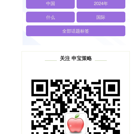
中国
2024年
什么
国际
全部话题标签
关注 申宝策略