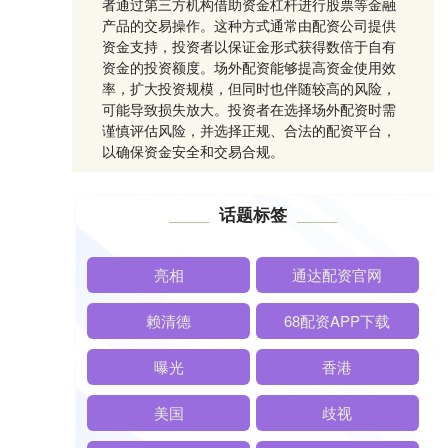
者通过第三方机构借助资金杠杆进行股票等金融
产品的交易操作。这种方式通常由配资公司提供
资金支持，投资者以保证金形式获得数倍于自有
资金的投资额度。场外配资能够提高资金使用效
率，扩大投资规模，但同时也伴随较高的风险，
可能导致损失放大。投资者在选择场外配资时需
谨慎评估风险，并选择正规、合法的配资平台，
以确保资金安全和交易合规。
话题标签
亮相
通达配资官网
赖清德
68配资APP下载
曝光
香港
美国
歧视