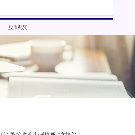
搜索
股市配资
创引擎 “创意设计+科技”驱动文旅产业