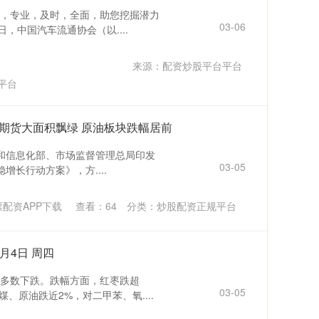
，专业，及时，全面，助您挖掘潜力
03-06
日，中国汽车流通协会（以....
来源：配资炒股平台平台
平台
商品期货大面积飘绿 原油板块跌幅居前
业和信息化部、市场监督管理总局印发
03-05
稳增长行动方案》，方....
配资APP下载
查看：
64
分类：
炒股配资正规平台
月4日 周四
多数下跌。跌幅方面，红枣跌超
03-05
、原油跌近2%，对二甲苯、氧....