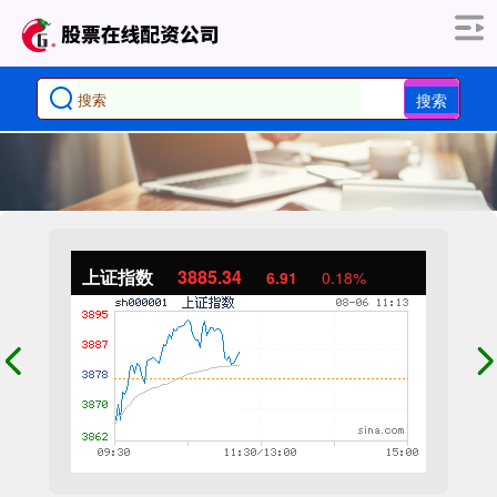
搜索
上证指数
3885.34
6.91
0.18%