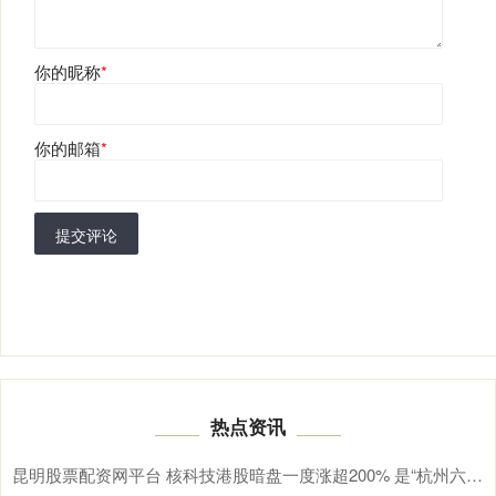
你的昵称
*
你的邮箱
*
提交评论
热点资讯
昆明股票配资网平台 核科技港股暗盘一度涨超200% 是“杭州六小龙”之一