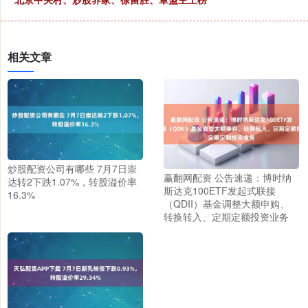
相关文章
炒股配资公司有哪些 7月7日崇
赢翻网配资 公告速递：博时纳
达转2下跌1.07%，转股溢价率
斯达克100ETF发起式联接
16.3%
（QDII）基金调整大额申购、
转换转入、定期定额投资业务