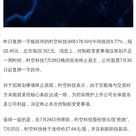
昨日复牌一字板跌停的时空科技(605178.SH)午间收跌9.77%，报
22.45元，总市值22.3亿元。消息上，控制权变更事项仅筹划不足
一周时间，时空科技7月29日晚间宣布终止易主，公司股票7月30
日起复牌一字跌停。
对于拟筹划事项终止原因，时空科技表示，由于宫殿海与交易对
方未能就某些核心条款达成一致，为切实维护上市公司全体股东
及公司利益，决定终止本次控制权变更事项。
值得一提的是，在7月24日停牌前，时空科技股价曾出现“抢跑”。
7月23日，时空科技收于涨停价27.64元/股，并且刷新阶段新高。