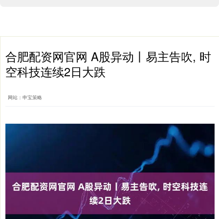
合肥配资网官网 A股异动丨易主告吹, 时
空科技连续2日大跌
网站：申宝策略